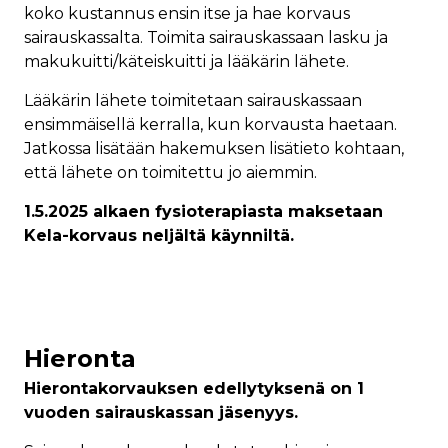
koko kustannus ensin itse ja hae korvaus
sairauskassalta. Toimita sairauskassaan lasku ja
makukuitti/käteiskuitti ja lääkärin lähete.
Lääkärin lähete toimitetaan sairauskassaan
ensimmäisellä kerralla, kun korvausta haetaan.
Jatkossa lisätään hakemuksen lisätieto kohtaan,
että lähete on toimitettu jo aiemmin.
1.5.2025 alkaen fysioterapiasta maksetaan
Kela-korvaus neljältä käynniltä.
Hieronta
Hierontakorvauksen edellytyksenä on 1
vuoden sairauskassan jäsenyys.