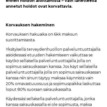
ennen hoidon aloittamista – vain lähetteellä
annetut hoidot ovat korvattavia.
Korvauksen hakeminen
Korvauksen hakuaika on 6kk maksun
suorittamisesta.
Yksityisellä terveydenhuollon palveluntuottajalla
asioidessasi etuuden hakemiseen vaikuttaa se
käytkö sellaisella palveluntuottajalla jolla on
sopimus sairauskassan kanssa. Jos käyt sellaisella
palveluntuottajalla jolla on sopimus sairauskassan
kanssa niin sinun täytyy maksaa käynnistä vain
20% omavastuuosuus ja sopimuspaikka laskuttaa
loput 80% suoraan sairauskassalta.
Käydessäsi sellaisella palveluntuottajalla, jonka
kanssa sairauskassalla ei ole sopimusta, maksa