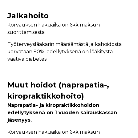
Jalkahoito
Korvauksen hakuaika on 6kk maksun
suorittamisesta.
Työterveyslääkärin määräämästä jalkahoidosta
korvataan 90%, edellytyksenä on lääkitystä
vaativa diabetes.
Muut hoidot (naprapatia-,
kiropraktikkohoito)
Naprapatia- ja kiropraktikkohoidon
edellytyksenä on 1 vuoden sairauskassan
jäsenyys.
Korvauksen hakuaika on 6kk maksun