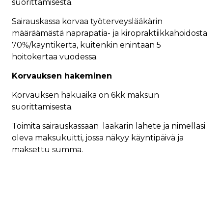
suorittamisesta.
Sairauskassa korvaa työterveyslääkärin
määräämästä naprapatia- ja kiropraktiikkahoidosta
70%/käyntikerta, kuitenkin enintään 5
hoitokertaa vuodessa.
Korvauksen hakeminen
Korvauksen hakuaika on 6kk maksun
suorittamisesta.
Toimita sairauskassaan lääkärin lähete ja nimelläsi
oleva maksukuitti, jossa näkyy käyntipäivä ja
maksettu summa.