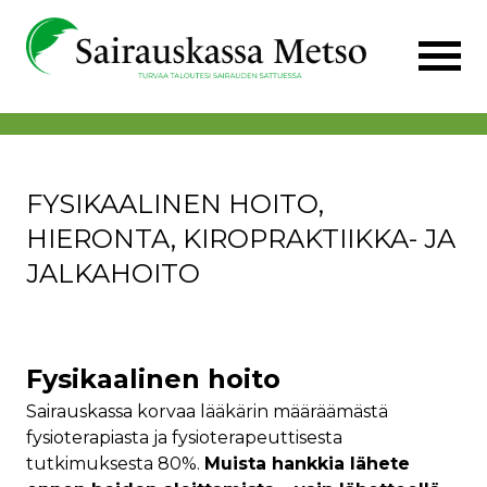
FYSIKAALINEN HOITO,
HIERONTA, KIROPRAKTIIKKA- JA
JALKAHOITO
Fysikaalinen hoito
Sairauskassa korvaa lääkärin määräämästä
fysioterapiasta ja fysioterapeuttisesta
tutkimuksesta 80%.
Muista hankkia lähete